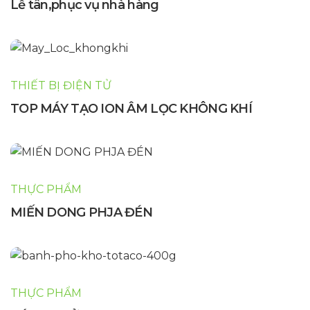
Lễ tân,phục vụ nhà hàng
THIẾT BỊ ĐIỆN TỬ
TOP MÁY TẠO ION ÂM LỌC KHÔNG KHÍ
THỰC PHẨM
MIẾN DONG PHJA ĐÉN
THỰC PHẨM