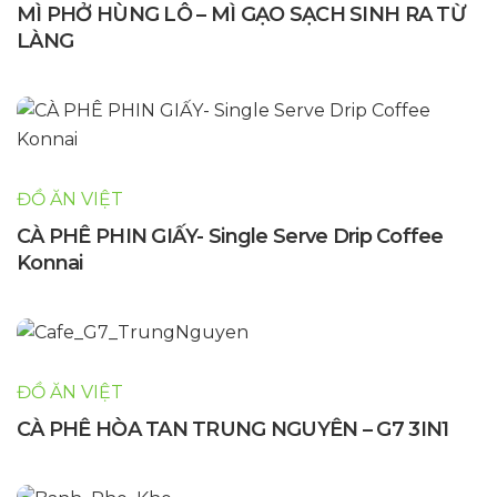
MÌ PHỞ HÙNG LÔ – MÌ GẠO SẠCH SINH RA TỪ
LÀNG
ĐỒ ĂN VIỆT
CÀ PHÊ PHIN GIẤY- Single Serve Drip Coffee
Konnai
ĐỒ ĂN VIỆT
CÀ PHÊ HÒA TAN TRUNG NGUYÊN – G7 3IN1