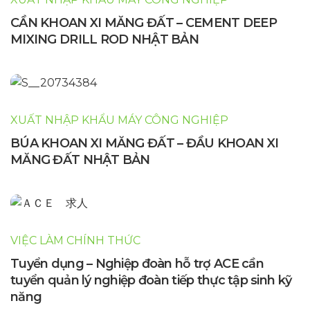
CẦN KHOAN XI MĂNG ĐẤT – CEMENT DEEP
MIXING DRILL ROD NHẬT BẢN
XUẤT NHẬP KHẨU MÁY CÔNG NGHIỆP
BÚA KHOAN XI MĂNG ĐẤT – ĐẦU KHOAN XI
MĂNG ĐẤT NHẬT BẢN
VIỆC LÀM CHÍNH THỨC
Tuyển dụng – Nghiệp đoàn hỗ trợ ACE cần
tuyển quản lý nghiệp đoàn tiếp thực tập sinh kỹ
năng