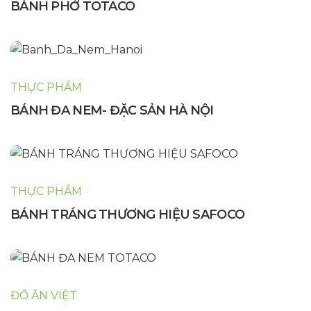
BÁNH PHỞ TOTACO
THỰC PHẨM
BÁNH ĐA NEM- ĐẶC SẢN HÀ NỘI
THỰC PHẨM
BÁNH TRÁNG THƯƠNG HIỆU SAFOCO
ĐỒ ĂN VIỆT