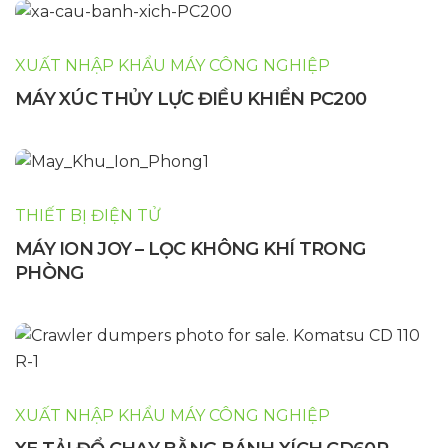
XUẤT NHẬP KHẨU MÁY CÔNG NGHIỆP
MÁY XÚC THỦY LỰC ĐIỀU KHIỂN PC200
THIẾT BỊ ĐIỆN TỬ
MÁY ION JOY – LỌC KHÔNG KHÍ TRONG
PHÒNG
XUẤT NHẬP KHẨU MÁY CÔNG NGHIỆP