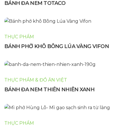
BÁNH ĐA NEM TOTACO
THỰC PHẨM
BÁNH PHỞ KHÔ BÔNG LÚA VÀNG VIFON
THỰC PHẨM & ĐỒ ĂN VIỆT
BÁNH ĐA NEM THIÊN NHIÊN XANH
THỰC PHẨM