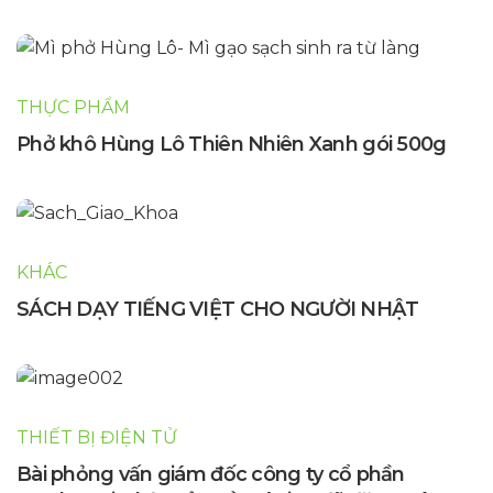
THỰC PHẨM
Phở khô Hùng Lô Thiên Nhiên Xanh gói 500g
KHÁC
SÁCH DẠY TIẾNG VIỆT CHO NGƯỜI NHẬT
THIẾT BỊ ĐIỆN TỬ
Bài phỏng vấn giám đốc công ty cổ phần