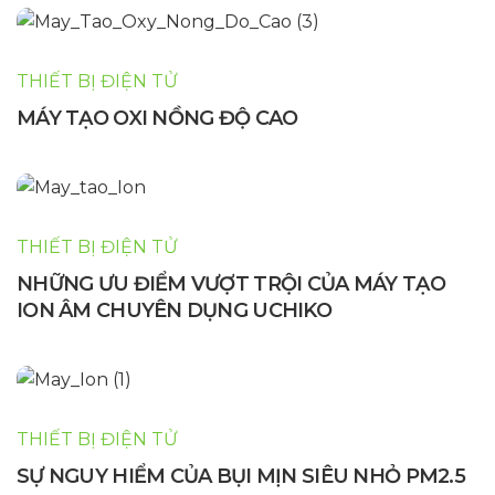
THIẾT BỊ ĐIỆN TỬ
MÁY TẠO OXI NỒNG ĐỘ CAO
THIẾT BỊ ĐIỆN TỬ
NHỮNG ƯU ĐIỂM VƯỢT TRỘI CỦA MÁY TẠO
ION ÂM CHUYÊN DỤNG UCHIKO
THIẾT BỊ ĐIỆN TỬ
SỰ NGUY HIỂM CỦA BỤI MỊN SIÊU NHỎ PM2.5