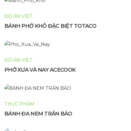
ĐỒ ĂN VIỆT
BÁNH PHỞ KHÔ ĐẶC BIỆT TOTACO
ĐỒ ĂN VIỆT
PHỞ XƯA VÀ NAY ACECOOK
THỰC PHẨM
BÁNH ĐA NEM TRẦN BẢO