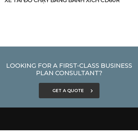
XE TẢI ĐỔ CHẠY BẰNG BÁNH XÍCH CD60R
LOOKING FOR A FIRST-CLASS BUSINESS
PLAN CONSULTANT?
GET A QUOTE