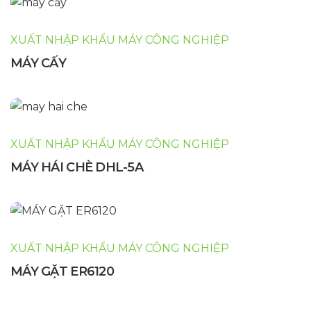
XUẤT NHẬP KHẨU MÁY CÔNG NGHIỆP
MÁY CẤY
XUẤT NHẬP KHẨU MÁY CÔNG NGHIỆP
MÁY HÁI CHÈ DHL-5A
XUẤT NHẬP KHẨU MÁY CÔNG NGHIỆP
MÁY GẶT ER6120