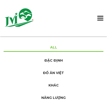
ALL
ĐẶC ĐỊNH
ĐỒ ĂN VIỆT
KHÁC
NĂNG LƯỢNG