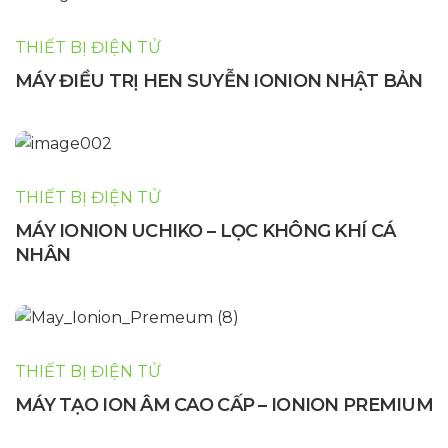
THIẾT BỊ ĐIỆN TỬ
MÁY ĐIỀU TRỊ HEN SUYỄN IONION NHẬT BẢN
THIẾT BỊ ĐIỆN TỬ
MÁY IONION UCHIKO – LỌC KHÔNG KHÍ CÁ
NHÂN
THIẾT BỊ ĐIỆN TỬ
MÁY TẠO ION ÂM CAO CẤP – IONION PREMIUM