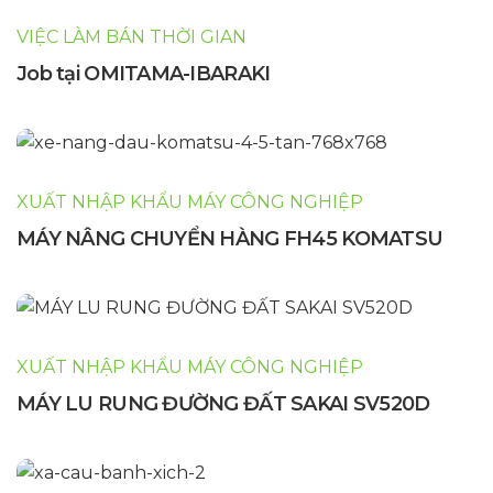
VIỆC LÀM BÁN THỜI GIAN
Job tại OMITAMA-IBARAKI
XUẤT NHẬP KHẨU MÁY CÔNG NGHIỆP
MÁY NÂNG CHUYỂN HÀNG FH45 KOMATSU
XUẤT NHẬP KHẨU MÁY CÔNG NGHIỆP
MÁY LU RUNG ĐƯỜNG ĐẤT SAKAI SV520D