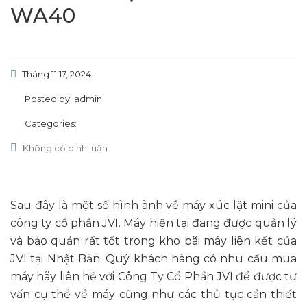
WA40
Tháng 11 17, 2024
Posted by:
admin
Categories:
Không có bình luận
Sau đây là một số hình ành về máy xúc lật mini của
công ty cổ phần JVI. Máy hiện tại đang được quản lý
và bảo quản rất tốt trong kho bãi máy liên kết của
JVI tại Nhật Bản. Quý khách hàng có nhu cầu mua
máy hãy liên hệ với Công Ty Cổ Phần JVI để được tư
vấn cụ thể về máy cũng như các thủ tục cần thiết