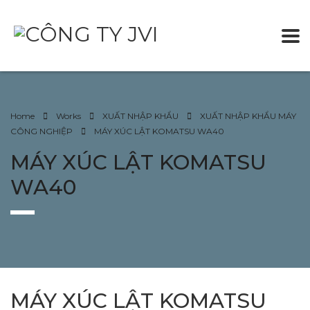
Home
Works
XUẤT NHẬP KHẨU
XUẤT NHẬP KHẨU MÁY
CÔNG NGHIỆP
MÁY XÚC LẬT KOMATSU WA40
MÁY XÚC LẬT KOMATSU
WA40
MÁY XÚC LẬT KOMATSU