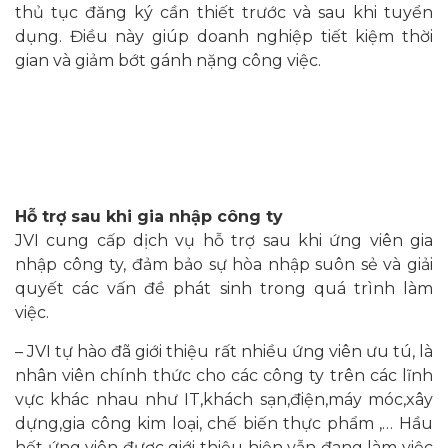
thủ tục đăng ký cần thiết trước và sau khi tuyển
dụng. Điều này giúp doanh nghiệp tiết kiệm thời
gian và giảm bớt gánh nặng công việc.
Hỗ trợ sau khi gia nhập công ty
JVI cung cấp dịch vụ hỗ trợ sau khi ứng viên gia
nhập công ty, đảm bảo sự hòa nhập suôn sẻ và giải
quyết các vấn đề phát sinh trong quá trình làm
việc.
– JVI tự hào đã giới thiệu rất nhiều ứng viên ưu tú, là
nhân viên chính thức cho các công ty trên các lĩnh
vực khác nhau như IT,khách sạn,điện,máy móc,xây
dựng,gia công kim loại, chế biến thực phẩm ,… Hầu
hết ứng viên được giới thiệu hiện vẫn đang làm việc