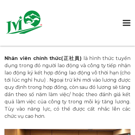
Nhân viên chính thức(正社員)
là hình thức tuyển
dụng trong đó người lao động và công ty tiếp nhận
lao động ký kết hợp đồng lao động vô thời hạn (cho
tới lúc nghỉ hưu) . Ngoại trừ khi mới vào lương được
quy định trong hợp đồng, còn sau đó lương sẽ tăng
dần theo số năm làm việc/ hoặc theo đánh giá kết
quả làm việc của công ty trong mỗi kỳ tăng lương.
Tùy vào năng lực, có thể được cất nhắc lên các
chức vụ cao hơn.