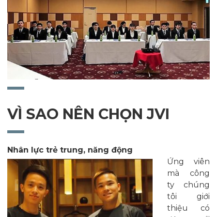
VÌ SAO NÊN CHỌN JVI
Nhân lực trẻ trung, năng động
Ứng viên
mà công
ty chúng
tôi giới
thiệu có