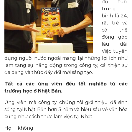
độ tuổi
trung
bình là 24,
rất trẻ và
có thể
đóng góp
lâu dài.
Việc tuyển
dụng người nước ngoài mang lại những lợi ích như
làm tăng sự năng động trong công ty, cải thiện sự
đa dạng và thúc đẩy đổi mới sáng tạo.
Tất cả các ứng viên đều tốt nghiệp từ các
trường học ở Nhật Bản.
Ứng viên mà công ty chúng tôi giới thiệu đã sinh
sống tại Nhật Bản hơn 3 năm và hiểu sâu về văn hóa
cũng như cách thức làm việc tại Nhật.
Họ không