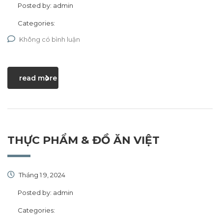
Posted by:
admin
Categories:
Không có bình luận
read more
THỰC PHẨM & ĐỒ ĂN VIỆT
Tháng 1 9, 2024
Posted by:
admin
Categories: