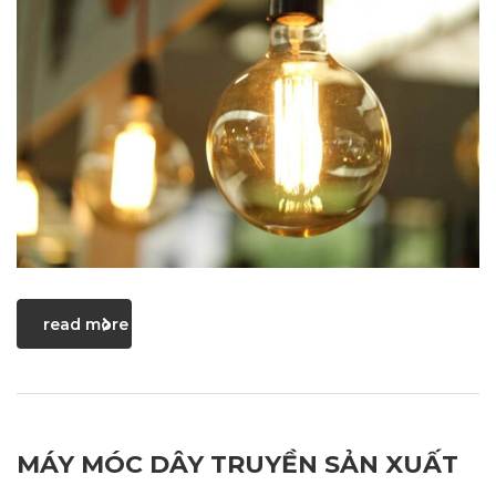
read more
MÁY MÓC DÂY TRUYỀN SẢN XUẤT