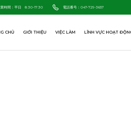
業時間：平日 8:30-17:30
電話番号：047-729-3657
G CHỦ
GIỚI THIỆU
VIỆC LÀM
LĨNH VỰC HOẠT ĐỘN