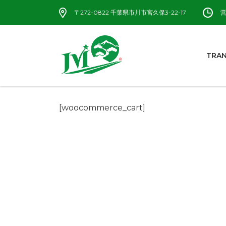
〒272-0822 千葉県市川市宮久保3-22-17
営
TRAN
[woocommerce_cart]