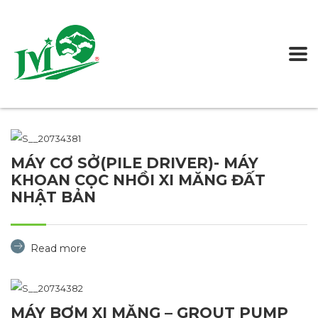
MÁY CƠ SỞ(PILE DRIVER)- MÁY
KHOAN CỌC NHỒI XI MĂNG ĐẤT
NHẬT BẢN
Read more
MÁY BƠM XI MĂNG – GROUT PUMP