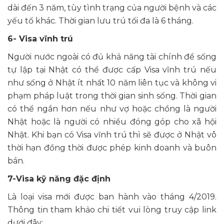
dài đến 3 năm, tùy tình trạng của người bệnh và các
yếu tố khác. Thời gian lưu trú tối đa là 6 tháng.
6- Visa vĩnh trú
Người nước ngoài có đủ khả năng tài chính để sống
tự lập tại Nhật có thể được cấp Visa vĩnh trú nếu
như sống ở Nhật ít nhất 10 năm liên tục và không vi
phạm pháp luật trong thời gian sinh sống. Thời gian
có thể ngắn hơn nếu như vợ hoặc chồng là người
Nhật hoặc là người có nhiều đóng góp cho xã hội
Nhật. Khi bạn có Visa vĩnh trú thì sẽ được ở Nhật vô
thời hạn đồng thời được phép kinh doanh và buôn
bán.
7-Visa kỹ năng đặc định
Là loại visa mới được ban hành vào tháng 4/2019.
Thông tin tham khảo chi tiết vui lòng truy cập link
dưới đây: