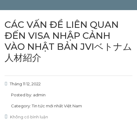
CÁC VẤN ĐỀ LIÊN QUAN
ĐẾN VISA NHẬP CẢNH
VÀO NHẬT BẢN JVIベトナム
人材紹介
Tháng 11 12, 2022
Posted by:
admin
Category:
Tin tức mới nhất Việt Nam
Không có bình luận