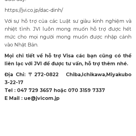
https://jvi.co.jp/dac-dinh/
Với sự hỗ trợ của các Luật sư giàu kinh nghiệm và
nhiệt tình. JVI luôn mong muốn hỗ trợ được hết
mức cho mọi người mong muốn được nhập cảnh
vào Nhật Bản.
Mọi chi tiết về hỗ trợ Visa các bạn cũng có thể
liên lạc với JVI để được tư vấn, hỗ trợ thêm nhé.
Địa Chỉ: 〒272-0822 Chiba,Ichikawa,Miyakubo
3-22-17
Tel : 047 729 3657 hoặc 070 3159 7337
E Mail : ue@jvicom.jp