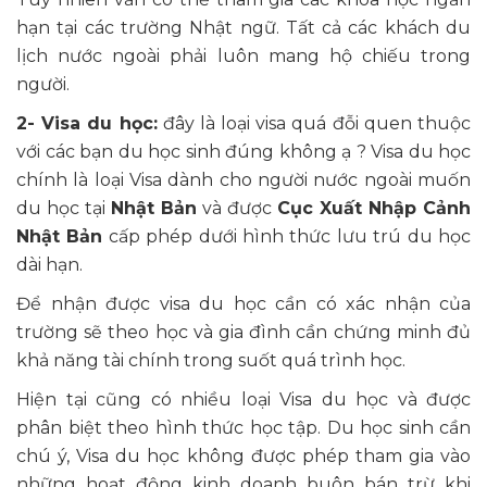
hạn tại các trường Nhật ngữ. Tất cả các khách du
lịch nước ngoài phải luôn mang hộ chiếu trong
người.
2- Visa du học:
đây là loại visa quá đỗi quen thuộc
với các bạn du học sinh đúng không ạ ? Visa du học
chính là loại Visa dành cho người nước ngoài muốn
du học tại
Nhật Bản
và được
Cục Xuất Nhập Cảnh
Nhật Bản
cấp phép dưới hình thức lưu trú du học
dài hạn.
Để nhận được visa du học cần có xác nhận của
trường sẽ theo học và gia đình cần chứng minh đủ
khả năng tài chính trong suốt quá trình học.
Hiện tại cũng có nhiều loại Visa du học và được
phân biệt theo hình thức học tập. Du học sinh cần
chú ý, Visa du học không được phép tham gia vào
những hoạt động kinh doanh buôn bán trừ khi