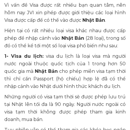
Vì vấn đề Visa được rất nhiều bạn quan tâm, nên
hôm nay JVI xin phép được giới thiệu các loại hình
Visa được cấp để có thể vào được
Nhật Bản
.
Hiện tại có rất nhiều loại visa khác nhau được cấp
phép để nhập cảnh vào
Nhật Bản
(28 loại), trong số
đó có thể kể tới một số loại visa phổ biến như sau:
1- Visa du lịch:
visa du lịch là loại visa mà người
nước ngoài thuộc quốc tịch của 1 trong hơn 50
quốc gia mà
Nhật Bản
cho phép miễn visa tạm thời
thì chỉ cần Passport (hộ chiếu) hợp lệ đã có thể
nhập cảnh vào Nhật dưới hình thức khách du lịch.
Những người có visa tạm thời sẽ được phép lưu trú
tại Nhật lên tối đa là 90 ngày. Người nước ngoài có
visa tạm thời không được phép tham gia kinh
doanh, mua bán.
Tuy nhiên vẫn có thể tham gia các khóa học ngắn