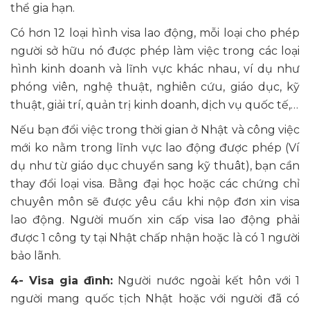
thể gia hạn.
Có hơn 12 loại hình visa lao động, mỗi loại cho phép
người sở hữu nó được phép làm việc trong các loại
hình kinh doanh và lĩnh vực khác nhau, ví dụ như
phóng viên, nghệ thuật, nghiên cứu, giáo dục, kỹ
thuật, giải trí, quản trị kinh doanh, dịch vụ quốc tế,…
Nếu bạn đổi việc trong thời gian ở Nhật và công việc
mới ko nằm trong lĩnh vực lao động được phép (Ví
dụ như từ giáo dục chuyển sang kỹ thuât), bạn cần
thay đổi loại visa. Bằng đại học hoặc các chứng chỉ
chuyên môn sẽ được yêu cầu khi nộp đơn xin visa
lao động. Người muốn xin cấp visa lao động phải
được 1 công ty tại Nhật chấp nhận hoặc là có 1 người
bảo lãnh.
4- Visa gia đình:
Người nước ngoài kết hôn với 1
người mang quốc tịch Nhật hoặc với người đã có