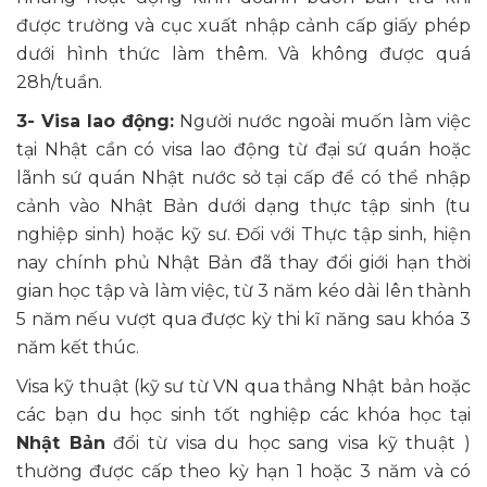
được trường và cục xuất nhập cảnh cấp giấy phép
dưới hình thức làm thêm. Và không được quá
28h/tuần.
3- Visa lao động:
Người nước ngoài muốn làm việc
tại Nhật cần có visa lao động từ đại sứ quán hoặc
lãnh sứ quán Nhật nước sở tại cấp để có thể nhập
cảnh vào Nhật Bản dưới dạng thực tập sinh (tu
nghiệp sinh) hoặc kỹ sư. Đối với Thực tập sinh, hiện
nay chính phủ Nhật Bản đã thay đổi giới hạn thời
gian học tập và làm việc, từ 3 năm kéo dài lên thành
5 năm nếu vượt qua được kỳ thi kĩ năng sau khóa 3
năm kết thúc.
Visa kỹ thuật (kỹ sư từ VN qua thẳng Nhật bản hoặc
các bạn du học sinh tốt nghiệp các khóa học tại
Nhật Bản
đổi từ visa du học sang visa kỹ thuật )
thường được cấp theo kỳ hạn 1 hoặc 3 năm và có