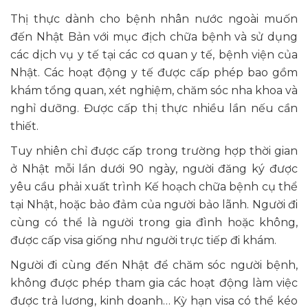
Thị thực dành cho bệnh nhân nước ngoài muốn
đến Nhật Bản với mục địch chữa bệnh và sử dụng
các dịch vụ y tế tại các cơ quan y tế, bệnh viện của
Nhật. Các hoạt động y tế được cấp phép bao gồm
khám tổng quan, xét nghiệm, chăm sóc nha khoa và
nghỉ dưỡng. Được cấp thị thực nhiều lần nếu cần
thiết.
Tuy nhiên chỉ được cấp trong trường hợp thời gian
ở Nhật mỗi lần dưới 90 ngày, người đăng ký được
yêu cầu phải xuất trình Kế hoạch chữa bệnh cụ thể
tại Nhật, hoặc bảo đảm của người bảo lãnh. Người đi
cùng có thể là người trong gia đình hoặc không,
được cấp visa giống như người trực tiếp đi khám.
Người đi cùng đến Nhật để chăm sóc người bệnh,
không được phép tham gia các hoạt động làm việc
được trả lương, kinh doanh… Kỳ hạn visa có thể kéo