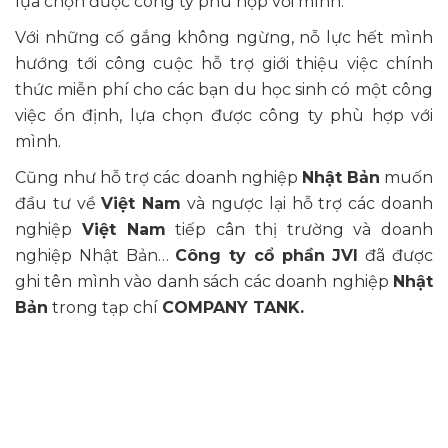
lụa chọn được công ty phù hợp với mình.
Với những cố gắng không ngừng, nỗ lực hết mình
hướng tới công cuộc hỗ trợ giới thiệu việc chính
thức miễn phí cho các bạn du học sinh có một công
việc ổn định, lựa chọn được công ty phù hợp với
mình.
Cũng như hỗ trợ các doanh nghiệp
Nhật Bản
muốn
đầu tư về
Việt Nam
và ngược lại hỗ trợ các doanh
nghiệp
Việt Nam
tiếp cân thị trường và doanh
nghiệp Nhật Bản…
Công ty cổ phần JVI
đã được
ghi tên mình vào danh sách các doanh nghiệp
Nhật
Bản
trong tạp chí
COMPANY TANK.