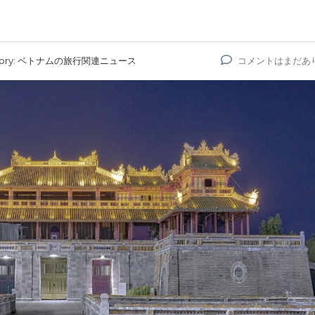
ory:
ベトナムの旅行関連ニュース
コメントはまだあ