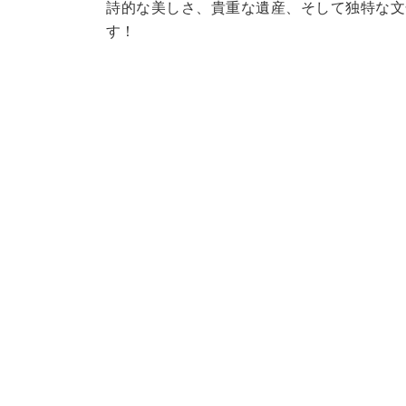
詩的な美しさ、貴重な遺産、そして独特な文
す！