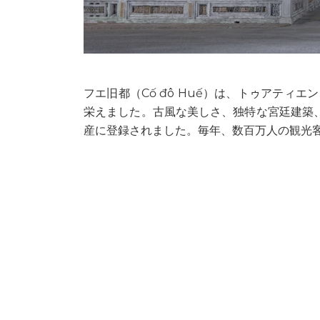
フエ旧都（Cố đô Huế）は、トゥアティエ
栄えました。古風な美しさ、独特な宮廷建築、
産に登録されました。毎年、数百万人の観光