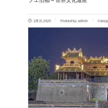
フエ旧都 – 世界文化遺産
2月 21, 2025
Posted by:
admin
Categ