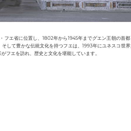
ン・フエ省に位置し、1802年から1945年までグエン王朝の首
そして豊かな伝統文化を持つフエは、1993年にユネスコ世界
客がフエを訪れ、歴史と文化を堪能しています。