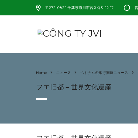
〒272-0822 千葉県市川市宮久保3-22-17
営
Home
ニュース
ベトナムの旅行関連ニュース
フエ旧都 – 世界文化遺産