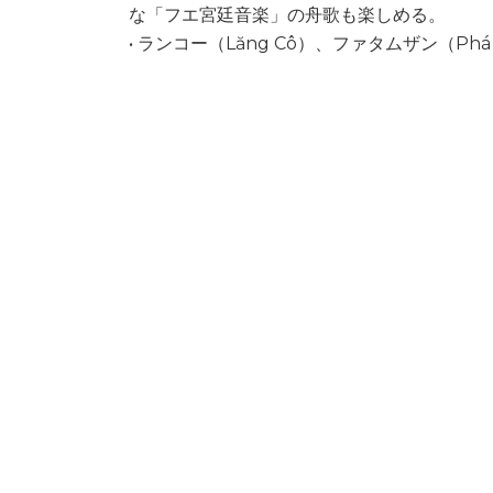
な「フエ宮廷音楽」の舟歌も楽しめる。
• ランコー（Lăng Cô）、ファタムザン（Ph