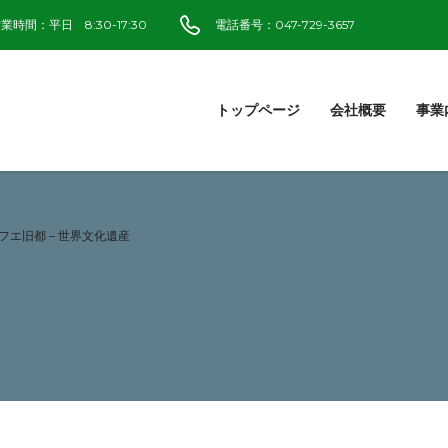
業時間：平日 8:30-17:30
電話番号：047-729-3657
トップページ
会社概要
事業
フエ旧都 – 世界文化遺産