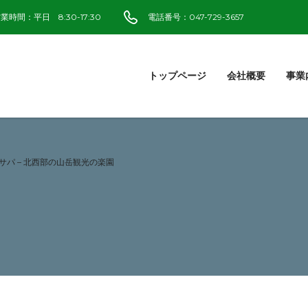
業時間：平日 8:30-17:30
電話番号：047-729-3657
トップページ
会社概要
事業
サパ – 北西部の山岳観光の楽園