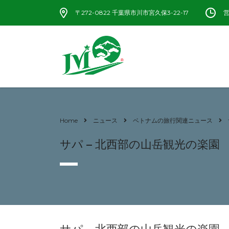
〒272-0822 千葉県市川市宮久保3-22-17
営
Home
ニュース
ベトナムの旅行関連ニュース
サパ – 北西部の山岳観光の楽園