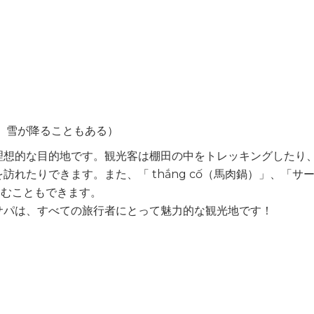
り、雪が降ることもある）
理想的な目的地です。観光客は棚田の中をトレッキングしたり
れたりできます。また、「 thắng cố（馬肉鍋）」、「サ
しむこともできます。
サパは、すべての旅行者にとって魅力的な観光地です！