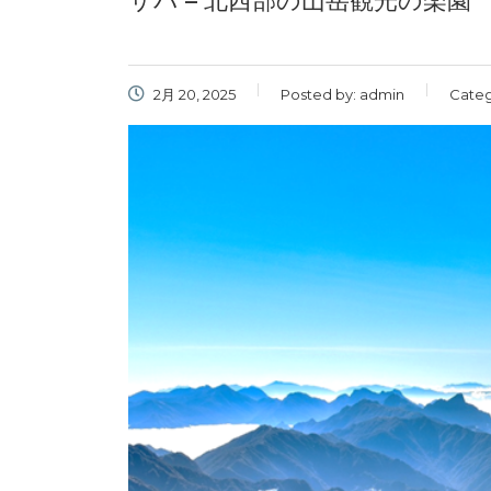
サパ – 北西部の山岳観光の楽園
2月 20, 2025
Posted by:
admin
Categ