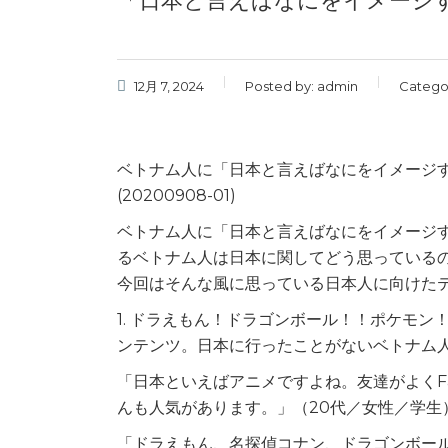
「日本と言えばなにをイメージ
12月 7, 2024
Posted by:
admin
Catego
ベトナム人に「日本と言えばなにをイメージ
(20200908-01)
ベトナム人に「日本と言えばなにをイメージ
るベトナム人は日本に関してどう思っている
今回はそんな風に思っている日本人に向けた
1. ドラえもん！ドラゴンボール！！ポケモ
ンテンツ。日本に行ったことがないベトナム
「日本といえばアニメですよね。友達がよくF
んも人気があります。」（20代／女性／学生
「ドラえもん、名探偵コナン、ドラゴンボー