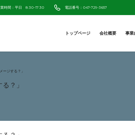
業時間：平日 8:30-17:30
電話番号：047-729-3657
トップページ
会社概要
事業
メージする？」
する？」