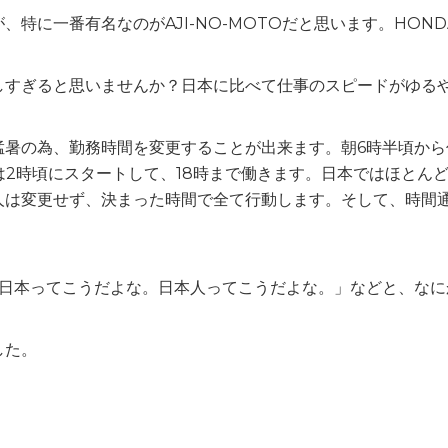
特に一番有名なのがAJI-NO-MOTOだと思います。HOND
厳しすぎると思いませんか？日本に比べて仕事のスピードがゆる
猛暑の為、勤務時間を変更することが出来ます。朝6時半頃から
は2時頃にスタートして、18時まで働きます。日本ではほとん
本人は変更せず、決まった時間で全て行動します。そして、時間
「日本ってこうだよな。日本人ってこうだよな。」などと、なに
した。