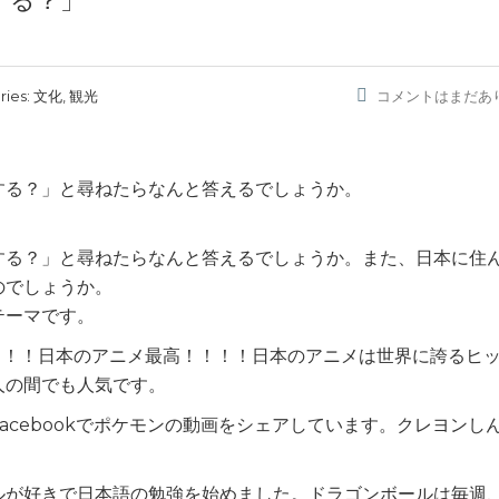
する？」
ries:
文化, 観光
コメントはまだあ
する？」と尋ねたらなんと答えるでしょうか。
する？」と尋ねたらなんと答えるでしょうか。また、日本に住
のでしょうか。
テーマです。
ン！！！日本のアニメ最高！！！！日本のアニメは世界に誇るヒ
人の間でも人気です。
acebookでポケモンの動画をシェアしています。クレヨンし
）
ルが好きで日本語の勉強を始めました。ドラゴンボールは毎週