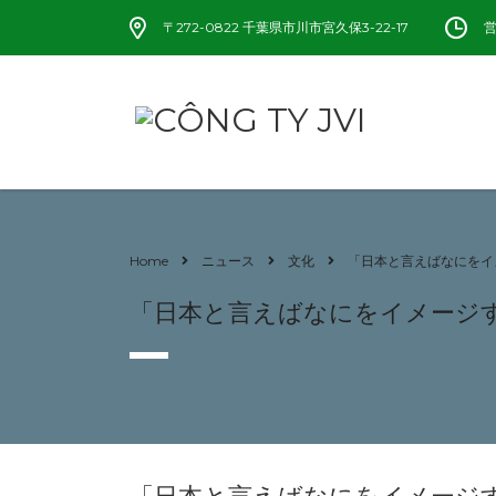
〒272-0822 千葉県市川市宮久保3-22-17
営
Home
ニュース
文化
「日本と言えばなにをイ
「日本と言えばなにをイメージ